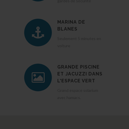
gardes de sécurité
MARINA DE
BLANES
Seulement 5 minutes en
voiture
GRANDE PISCINE
ET JACUZZI DANS
L'ESPACE VERT
Grand espace solarium
avec hamacs.