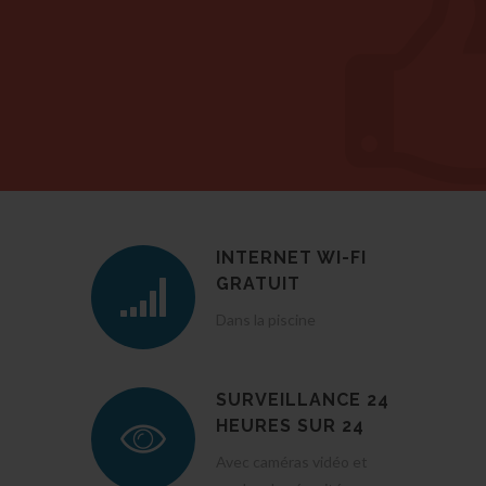
INTERNET WI-FI
GRATUIT
Dans la piscine
SURVEILLANCE 24
HEURES SUR 24
Avec caméras vidéo et