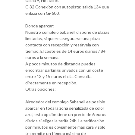
salida 9, Hostalric.
C-32 Conexión con autopista: salida 134 que
enlaza con Gi-600.
Donde aparcar:
Nuestro complejo Sabanell dispone de plazas
limitadas, si quiere asegurarse una plaza
contacta con recepción y resérvela con
tiempo. El coste es de 14 euros diarios / 84
euros a la semana.
A pocos minutos de distancia puedes
encontrar parkings privados con un coste
entre 13 y 15 euros el día. Consulta
directamente en recepción.
Otras opciones:
Alrededor del complejo Sabanell es posible
aparcar en toda la zona señalizada de color
azul, esta opción tiene un precio de 6 euros
diarios si eliges la tarifa 24h. La tarificación
por minutos es obviamente más cara y sólo
te permite un tiempo máximo de